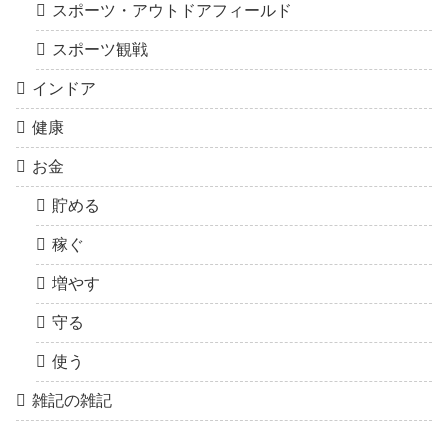
スポーツ・アウトドアフィールド
スポーツ観戦
インドア
健康
お金
貯める
稼ぐ
増やす
守る
使う
雑記の雑記