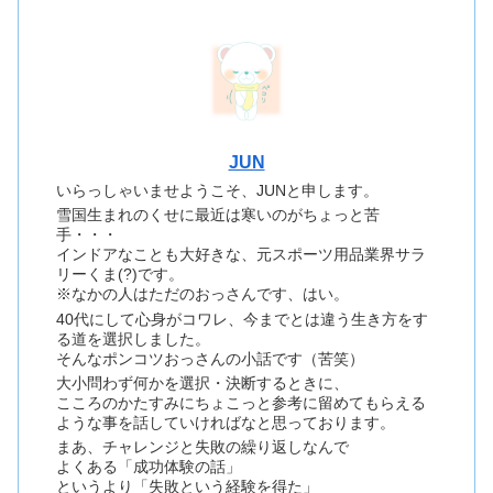
JUN
いらっしゃいませようこそ、JUNと申します。
雪国生まれのくせに最近は寒いのがちょっと苦
手・・・
インドアなことも大好きな、元スポーツ用品業界サラ
リーくま(?)です。
※なかの人はただのおっさんです、はい。
40代にして心身がコワレ、今までとは違う生き方をす
る道を選択しました。
そんなポンコツおっさんの小話です（苦笑）
大小問わず何かを選択・決断するときに、
こころのかたすみにちょこっと参考に留めてもらえる
ような事を話していければなと思っております。
まあ、チャレンジと失敗の繰り返しなんで
よくある「成功体験の話」
というより「失敗という経験を得た」