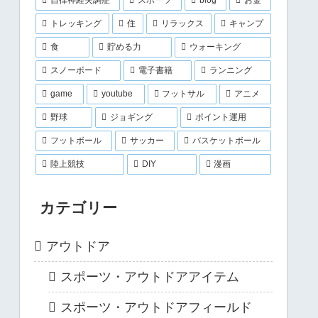
トレッキング
住
リラックス
キャンプ
食
貯める力
ウォーキング
スノーボード
電子書籍
ランニング
game
youtube
フットサル
アニメ
野球
ジョギング
ポイント運用
フットボール
サッカー
バスケットボール
陸上競技
DIY
漫画
カテゴリー
アウトドア
スポーツ・アウトドアアイテム
スポーツ・アウトドアフィールド