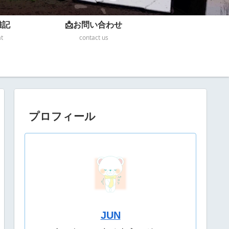
雑記
📩お問い合わせ
at
contact us
プロフィール
JUN