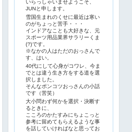
いらっしゃいませようこそ、
JUNと申します。
雪国生まれのくせに最近は寒い
のがちょっと苦手・・・
インドアなことも大好きな、元
スポーツ用品業界サラリーくま
(?)です。
※なかの人はただのおっさんで
す、はい。
40代にして心身がコワレ、今ま
でとは違う生き方をする道を選
択しました。
そんなポンコツおっさんの小話
です（苦笑）
大小問わず何かを選択・決断す
るときに、
こころのかたすみにちょこっと
参考に留めてもらえるような事
を話していければなと思ってお