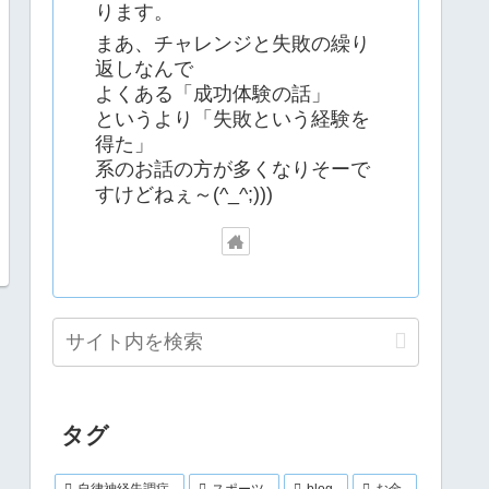
ります。
まあ、チャレンジと失敗の繰り
返しなんで
よくある「成功体験の話」
というより「失敗という経験を
得た」
系のお話の方が多くなりそーで
すけどねぇ～(^_^;)))
タグ
自律神経失調症
スポーツ
blog
お金