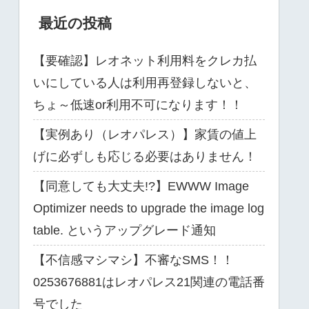
最近の投稿
【要確認】レオネット利用料をクレカ払
いにしている人は利用再登録しないと、
ちょ～低速or利用不可になります！！
【実例あり（レオパレス）】家賃の値上
げに必ずしも応じる必要はありません！
【同意しても大丈夫!?】EWWW Image
Optimizer needs to upgrade the image log
table. というアップグレード通知
【不信感マシマシ】不審なSMS！！
0253676881はレオパレス21関連の電話番
号でした