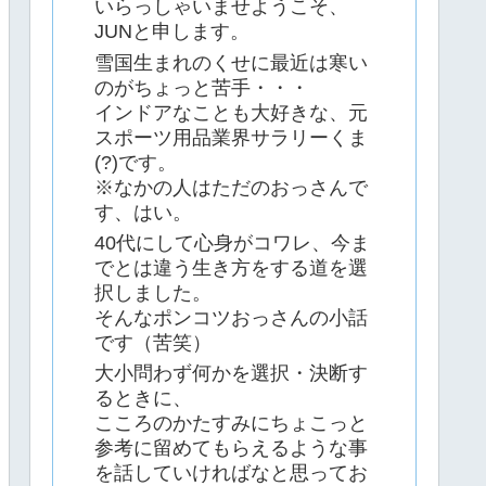
いらっしゃいませようこそ、
JUNと申します。
雪国生まれのくせに最近は寒い
のがちょっと苦手・・・
インドアなことも大好きな、元
スポーツ用品業界サラリーくま
(?)です。
※なかの人はただのおっさんで
す、はい。
40代にして心身がコワレ、今ま
でとは違う生き方をする道を選
択しました。
そんなポンコツおっさんの小話
です（苦笑）
大小問わず何かを選択・決断す
るときに、
こころのかたすみにちょこっと
参考に留めてもらえるような事
を話していければなと思ってお