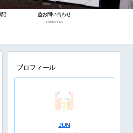
雑記
📩お問い合わせ
at
contact us
プロフィール
JUN