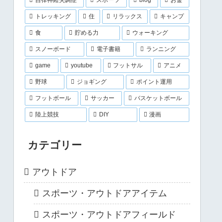
トレッキング
住
リラックス
キャンプ
食
貯める力
ウォーキング
スノーボード
電子書籍
ランニング
game
youtube
フットサル
アニメ
野球
ジョギング
ポイント運用
フットボール
サッカー
バスケットボール
陸上競技
DIY
漫画
カテゴリー
アウトドア
スポーツ・アウトドアアイテム
スポーツ・アウトドアフィールド