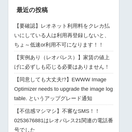
最近の投稿
【要確認】レオネット利用料をクレカ払
いにしている人は利用再登録しないと、
ちょ～低速or利用不可になります！！
【実例あり（レオパレス）】家賃の値上
げに必ずしも応じる必要はありません！
【同意しても大丈夫!?】EWWW Image
Optimizer needs to upgrade the image log
table. というアップグレード通知
【不信感マシマシ】不審なSMS！！
0253676881はレオパレス21関連の電話番
号でした