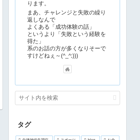
ります。
まあ、チャレンジと失敗の繰り
返しなんで
よくある「成功体験の話」
というより「失敗という経験を
得た」
系のお話の方が多くなりそーで
すけどねぇ～(^_^;)))
タグ
自律神経失調症
スポーツ
blog
お金