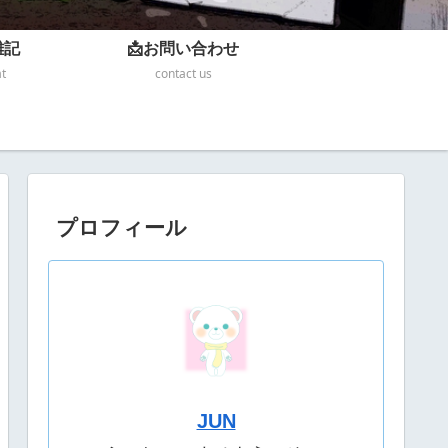
雑記
📩お問い合わせ
at
contact us
プロフィール
JUN