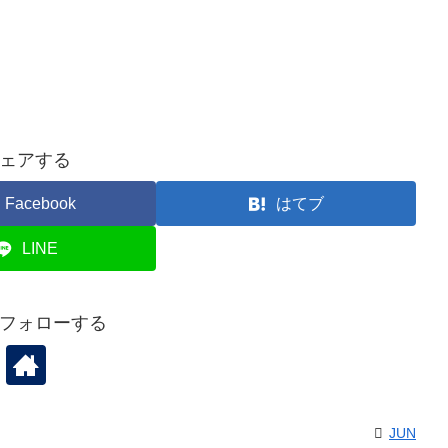
ェアする
Facebook
はてブ
LINE
をフォローする
JUN