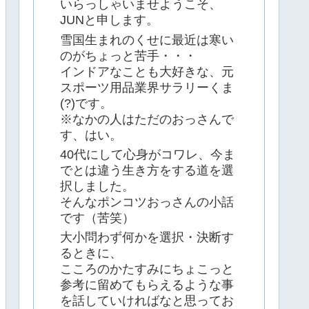
いらっしゃいませようこそ、
JUNと申します。
雪国生まれのくせに最近は寒い
のがちょっと苦手・・・
インドアなことも大好きな、元
スポーツ用品業界サラリーくま
(?)です。
※なかの人はただのおっさんで
す、はい。
40代にして心身がコワレ、今ま
でとは違う生き方をする道を選
択しました。
そんなポンコツおっさんの小話
です（苦笑）
大小問わず何かを選択・決断す
るときに、
こころのかたすみにちょこっと
参考に留めてもらえるような事
を話していければなと思ってお