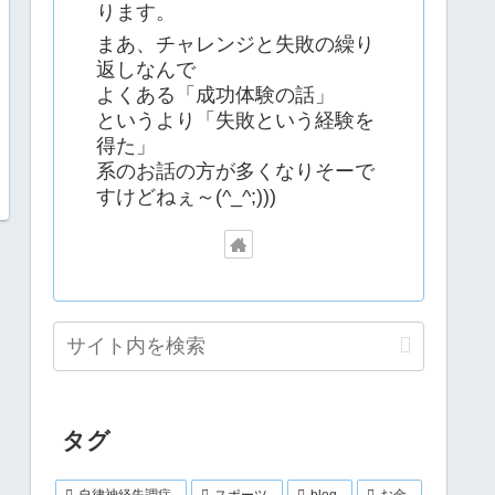
ります。
まあ、チャレンジと失敗の繰り
返しなんで
よくある「成功体験の話」
というより「失敗という経験を
得た」
系のお話の方が多くなりそーで
すけどねぇ～(^_^;)))
タグ
自律神経失調症
スポーツ
blog
お金