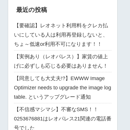
最近の投稿
【要確認】レオネット利用料をクレカ払
いにしている人は利用再登録しないと、
ちょ～低速or利用不可になります！！
【実例あり（レオパレス）】家賃の値上
げに必ずしも応じる必要はありません！
【同意しても大丈夫!?】EWWW Image
Optimizer needs to upgrade the image log
table. というアップグレード通知
【不信感マシマシ】不審なSMS！！
0253676881はレオパレス21関連の電話番
号でした