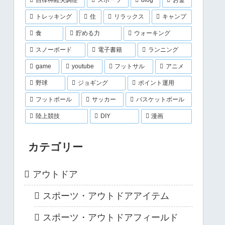
トレッキング
住
リラックス
キャンプ
食
貯める力
ウォーキング
スノーボード
電子書籍
ランニング
game
youtube
フットサル
アニメ
野球
ジョギング
ポイント運用
フットボール
サッカー
バスケットボール
陸上競技
DIY
漫画
カテゴリー
アウトドア
スポーツ・アウトドアアイテム
スポーツ・アウトドアフィールド