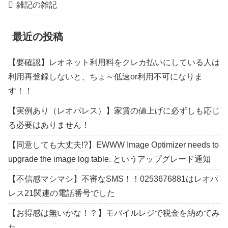
雑記の雑記
最近の投稿
【要確認】レオネット利用料をクレカ払いにしている人は
利用再登録しないと、ちょ～低速or利用不可になりま
す！！
【実例あり（レオパレス）】家賃の値上げに必ずしも応じ
る必要はありません！
【同意しても大丈夫!?】EWWW Image Optimizer needs to
upgrade the image log table. というアップグレード通知
【不信感マシマシ】不審なSMS！！0253676881はレオパ
レス21関連の電話番号でした
【お得感は無いかな！？】モバイルレジで税金を納めてみ
た