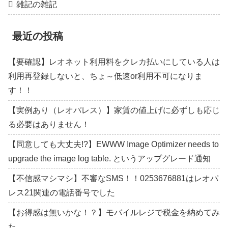
雑記の雑記
最近の投稿
【要確認】レオネット利用料をクレカ払いにしている人は
利用再登録しないと、ちょ～低速or利用不可になりま
す！！
【実例あり（レオパレス）】家賃の値上げに必ずしも応じ
る必要はありません！
【同意しても大丈夫!?】EWWW Image Optimizer needs to
upgrade the image log table. というアップグレード通知
【不信感マシマシ】不審なSMS！！0253676881はレオパ
レス21関連の電話番号でした
【お得感は無いかな！？】モバイルレジで税金を納めてみ
た