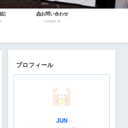
雑記
📩お問い合わせ
at
contact us
プロフィール
JUN