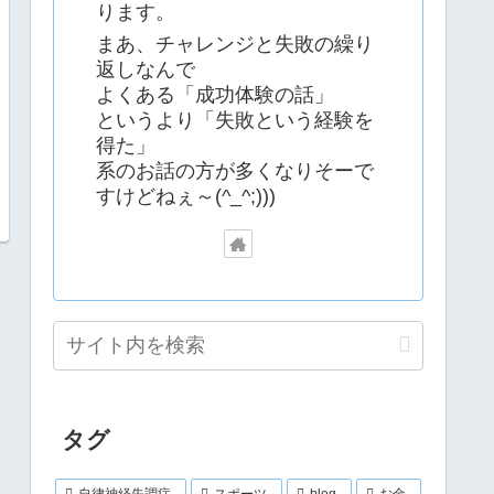
ります。
まあ、チャレンジと失敗の繰り
返しなんで
よくある「成功体験の話」
というより「失敗という経験を
得た」
系のお話の方が多くなりそーで
すけどねぇ～(^_^;)))
タグ
自律神経失調症
スポーツ
blog
お金