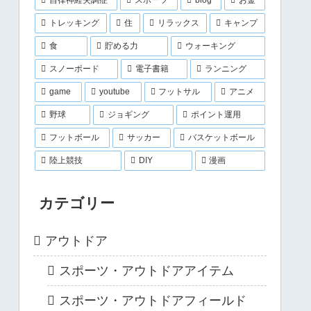
トレッキング
住
リラックス
キャンプ
食
貯める力
ウォーキング
スノーボード
電子書籍
ランニング
game
youtube
フットサル
アニメ
野球
ジョギング
ポイント運用
フットボール
サッカー
バスケットボール
陸上競技
DIY
漫画
カテゴリー
アウトドア
スポーツ・アウトドアアイテム
スポーツ・アウトドアフィールド