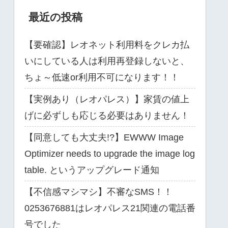
最近の投稿
【要確認】レオネット利用料をクレカ払
いにしている人は利用再登録しないと、
ちょ～低速or利用不可になります！！
【実例あり（レオパレス）】家賃の値上
げに必ずしも応じる必要はありません！
【同意しても大丈夫!?】EWWW Image
Optimizer needs to upgrade the image log
table. というアップグレード通知
【不信感マシマシ】不審なSMS！！
0253676881はレオパレス21関連の電話番
号でした