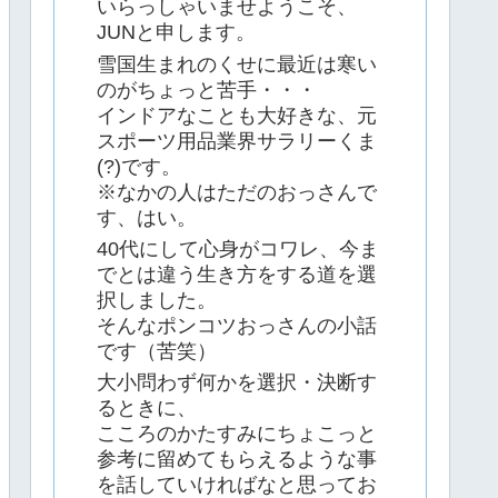
いらっしゃいませようこそ、
JUNと申します。
雪国生まれのくせに最近は寒い
のがちょっと苦手・・・
インドアなことも大好きな、元
スポーツ用品業界サラリーくま
(?)です。
※なかの人はただのおっさんで
す、はい。
40代にして心身がコワレ、今ま
でとは違う生き方をする道を選
択しました。
そんなポンコツおっさんの小話
です（苦笑）
大小問わず何かを選択・決断す
るときに、
こころのかたすみにちょこっと
参考に留めてもらえるような事
を話していければなと思ってお