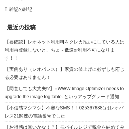
雑記の雑記
最近の投稿
【要確認】レオネット利用料をクレカ払いにしている人は
利用再登録しないと、ちょ～低速or利用不可になりま
す！！
【実例あり（レオパレス）】家賃の値上げに必ずしも応じ
る必要はありません！
【同意しても大丈夫!?】EWWW Image Optimizer needs to
upgrade the image log table. というアップグレード通知
【不信感マシマシ】不審なSMS！！0253676881はレオパ
レス21関連の電話番号でした
【お得感は無いかな！？】モバイルレジで税金を納めてみ