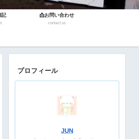
雑記
📩お問い合わせ
at
contact us
プロフィール
JUN