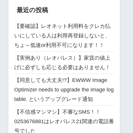
最近の投稿
【要確認】レオネット利用料をクレカ払
いにしている人は利用再登録しないと、
ちょ～低速or利用不可になります！！
【実例あり（レオパレス）】家賃の値上
げに必ずしも応じる必要はありません！
【同意しても大丈夫!?】EWWW Image
Optimizer needs to upgrade the image log
table. というアップグレード通知
【不信感マシマシ】不審なSMS！！
0253676881はレオパレス21関連の電話番
号でした