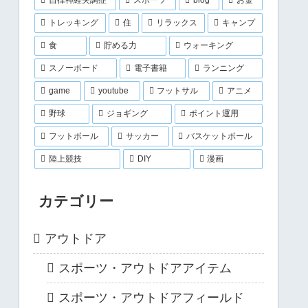
トレッキング
住
リラックス
キャンプ
食
貯める力
ウォーキング
スノーボード
電子書籍
ランニング
game
youtube
フットサル
アニメ
野球
ジョギング
ポイント運用
フットボール
サッカー
バスケットボール
陸上競技
DIY
漫画
カテゴリー
アウトドア
スポーツ・アウトドアアイテム
スポーツ・アウトドアフィールド