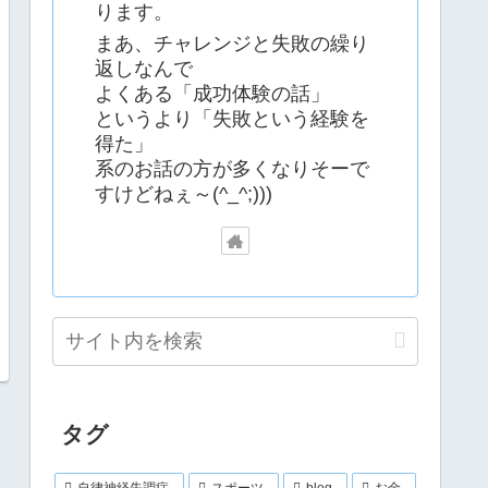
ります。
まあ、チャレンジと失敗の繰り
返しなんで
よくある「成功体験の話」
というより「失敗という経験を
得た」
系のお話の方が多くなりそーで
すけどねぇ～(^_^;)))
タグ
自律神経失調症
スポーツ
blog
お金