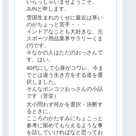
いらっしゃいませようこそ、
JUNと申します。
雪国生まれのくせに最近は寒い
のがちょっと苦手・・・
インドアなことも大好きな、元
スポーツ用品業界サラリーくま
(?)です。
※なかの人はただのおっさんで
す、はい。
40代にして心身がコワレ、今ま
でとは違う生き方をする道を選
択しました。
そんなポンコツおっさんの小話
です（苦笑）
大小問わず何かを選択・決断す
るときに、
こころのかたすみにちょこっと
参考に留めてもらえるような事
を話していければなと思ってお