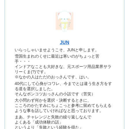
JUN
いらっしゃいませようこそ、JUNと申します。
雪国生まれのくせに最近は寒いのがちょっと苦
手・・・
インドアなことも大好きな、元スポーツ用品業界サラ
リーくま(?)です。
※なかの人はただのおっさんです、はい。
40代にして心身がコワレ、今までとは違う生き方をす
る道を選択しました。
そんなポンコツおっさんの小話です（苦笑）
大小問わず何かを選択・決断するときに、
こころのかたすみにちょこっと参考に留めてもらえる
ような事を話していければなと思っております。
まあ、チャレンジと失敗の繰り返しなんで
よくある「成功体験の話」
というより「失敗という経験を得た」