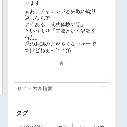
ります。
まあ、チャレンジと失敗の繰り
返しなんで
よくある「成功体験の話」
というより「失敗という経験を
得た」
系のお話の方が多くなりそーで
すけどねぇ～(^_^;)))
タグ
自律神経失調症
スポーツ
blog
お金