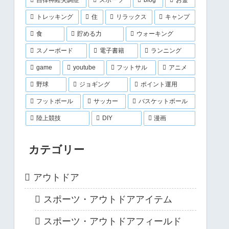
トレッキング
住
リラックス
キャンプ
食
貯める力
ウォーキング
スノーボード
電子書籍
ランニング
game
youtube
フットサル
アニメ
野球
ジョギング
ポイント運用
フットボール
サッカー
バスケットボール
陸上競技
DIY
漫画
カテゴリー
アウトドア
スポーツ・アウトドアアイテム
スポーツ・アウトドアフィールド