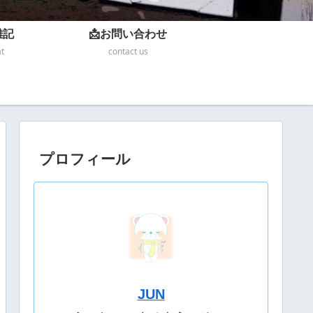
雑記
📩お問い合わせ
at
contact us
プロフィール
JUN