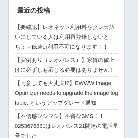
最近の投稿
【要確認】レオネット利用料をクレカ払
いにしている人は利用再登録しないと、
ちょ～低速or利用不可になります！！
【実例あり（レオパレス）】家賃の値上
げに必ずしも応じる必要はありません！
【同意しても大丈夫!?】EWWW Image
Optimizer needs to upgrade the image log
table. というアップグレード通知
【不信感マシマシ】不審なSMS！！
0253676881はレオパレス21関連の電話番
号でした