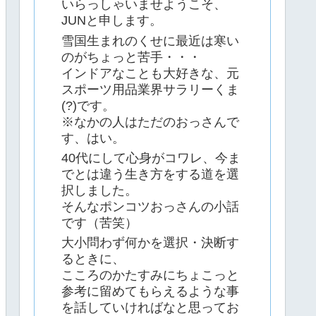
いらっしゃいませようこそ、
JUNと申します。
雪国生まれのくせに最近は寒い
のがちょっと苦手・・・
インドアなことも大好きな、元
スポーツ用品業界サラリーくま
(?)です。
※なかの人はただのおっさんで
す、はい。
40代にして心身がコワレ、今ま
でとは違う生き方をする道を選
択しました。
そんなポンコツおっさんの小話
です（苦笑）
大小問わず何かを選択・決断す
るときに、
こころのかたすみにちょこっと
参考に留めてもらえるような事
を話していければなと思ってお