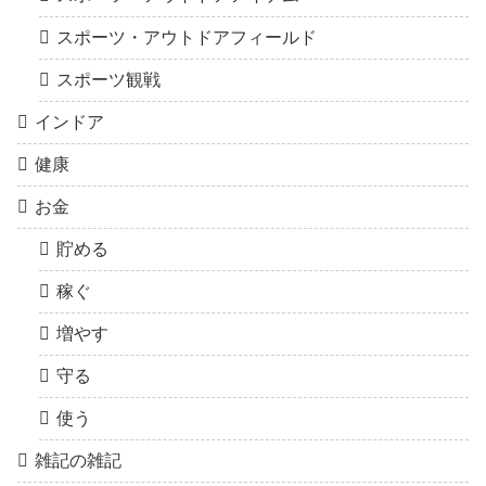
スポーツ・アウトドアフィールド
スポーツ観戦
インドア
健康
お金
貯める
稼ぐ
増やす
守る
使う
雑記の雑記