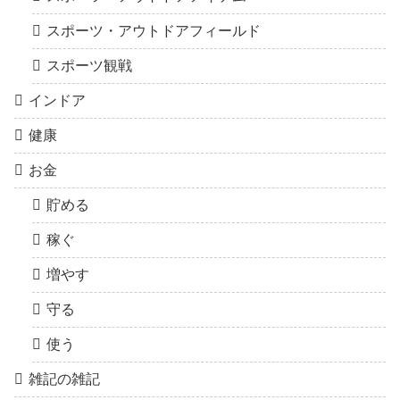
スポーツ・アウトドアフィールド
スポーツ観戦
インドア
健康
お金
貯める
稼ぐ
増やす
守る
使う
雑記の雑記