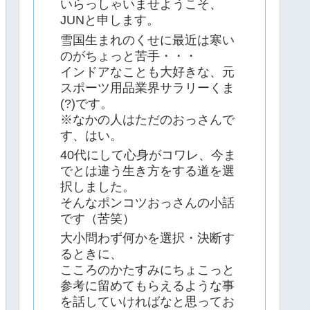
いらっしゃいませようこそ、
JUNと申します。
雪国生まれのくせに最近は寒い
のがちょっと苦手・・・
インドアなことも大好きな、元
スポーツ用品業界サラリーくま
(?)です。
※なかの人はただのおっさんで
す、はい。
40代にして心身がコワレ、今ま
でとは違う生き方をする道を選
択しました。
そんなポンコツおっさんの小話
です（苦笑）
大小問わず何かを選択・決断す
るときに、
こころのかたすみにちょこっと
参考に留めてもらえるような事
を話していければなと思ってお