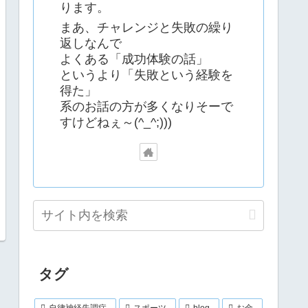
ります。
まあ、チャレンジと失敗の繰り
返しなんで
よくある「成功体験の話」
というより「失敗という経験を
得た」
系のお話の方が多くなりそーで
すけどねぇ～(^_^;)))
タグ
自律神経失調症
スポーツ
blog
お金