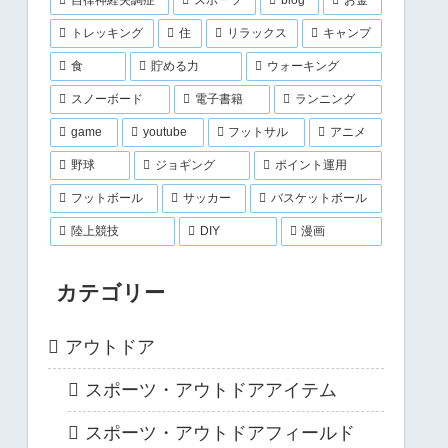
トレッキング
住
リラックス
キャンプ
食
貯める力
ウォーキング
スノーボード
電子書籍
ランニング
game
youtube
フットサル
アニメ
野球
ジョギング
ポイント運用
フットボール
サッカー
バスケットボール
陸上競技
DIY
漫画
カテゴリー
アウトドア
スポーツ・アウトドアアイテム
スポーツ・アウトドアフィールド