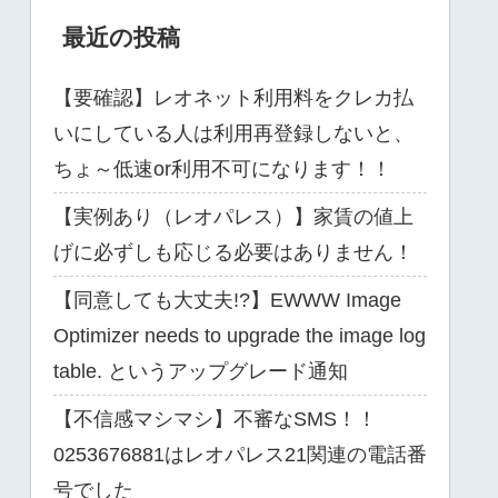
最近の投稿
【要確認】レオネット利用料をクレカ払
いにしている人は利用再登録しないと、
ちょ～低速or利用不可になります！！
【実例あり（レオパレス）】家賃の値上
げに必ずしも応じる必要はありません！
【同意しても大丈夫!?】EWWW Image
Optimizer needs to upgrade the image log
table. というアップグレード通知
【不信感マシマシ】不審なSMS！！
0253676881はレオパレス21関連の電話番
号でした