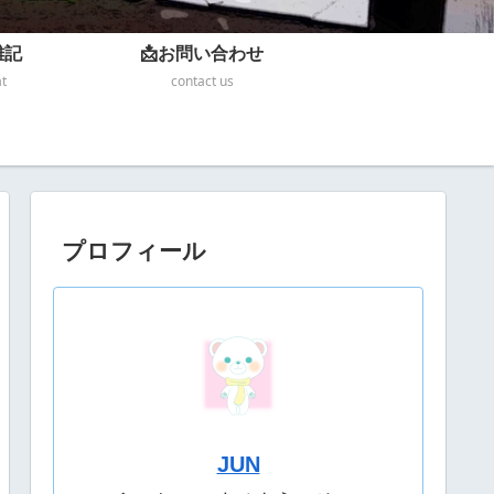
雑記
📩お問い合わせ
at
contact us
プロフィール
JUN