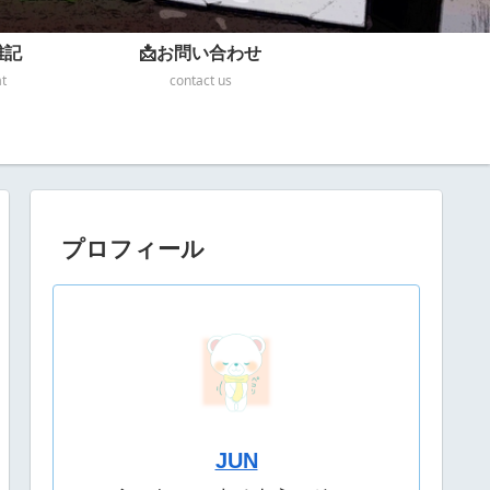
雑記
📩お問い合わせ
at
contact us
プロフィール
JUN