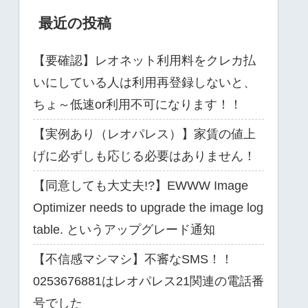
最近の投稿
【要確認】レオネット利用料をクレカ払
いにしている人は利用再登録しないと、
ちょ～低速or利用不可になります！！
【実例あり（レオパレス）】家賃の値上
げに必ずしも応じる必要はありません！
【同意しても大丈夫!?】EWWW Image
Optimizer needs to upgrade the image log
table. というアップグレード通知
【不信感マシマシ】不審なSMS！！
0253676881はレオパレス21関連の電話番
号でした