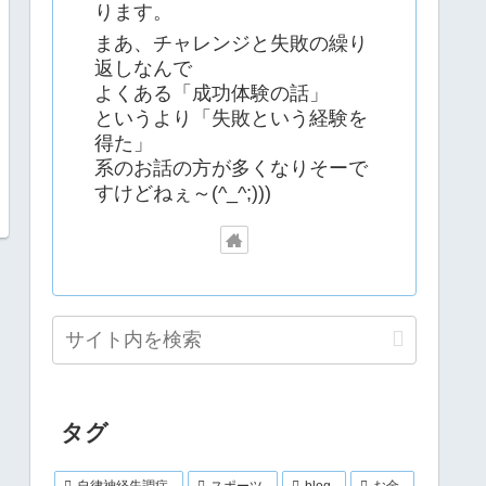
ります。
まあ、チャレンジと失敗の繰り
返しなんで
よくある「成功体験の話」
というより「失敗という経験を
得た」
系のお話の方が多くなりそーで
すけどねぇ～(^_^;)))
タグ
自律神経失調症
スポーツ
blog
お金