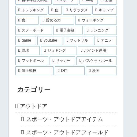
トレッキング
住
リラックス
キャンプ
食
貯める力
ウォーキング
スノーボード
電子書籍
ランニング
game
youtube
フットサル
アニメ
野球
ジョギング
ポイント運用
フットボール
サッカー
バスケットボール
陸上競技
DIY
漫画
カテゴリー
アウトドア
スポーツ・アウトドアアイテム
スポーツ・アウトドアフィールド