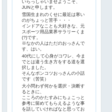
いらっしゃいませようこそ、
JUNと申します。
雪国生まれのくせに最近は寒い
のがちょっと苦手・・・
インドアなことも大好きな、元
スポーツ用品業界サラリーくま
(?)です。
※なかの人はただのおっさんで
す、はい。
40代にして心身がコワレ、今ま
でとは違う生き方をする道を選
択しました。
そんなポンコツおっさんの小話
です（苦笑）
大小問わず何かを選択・決断す
るときに、
こころのかたすみにちょこっと
参考に留めてもらえるような事
を話していければなと思ってお