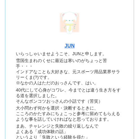
JUN
いらっしゃいませようこそ、JUNと申します。
雪国生まれのくせに最近は寒いのがちょっと苦
手・・・
インドアなことも大好きな、元スポーツ用品業界サラ
リーくま(?)です。
※なかの人はただのおっさんです、はい。
40代にして心身がコワレ、今までとは違う生き方をす
る道を選択しました。
そんなポンコツおっさんの小話です（苦笑）
大小問わず何かを選択・決断するときに、
こころのかたすみにちょこっと参考に留めてもらえる
ような事を話していければなと思っております。
まあ、チャレンジと失敗の繰り返しなんで
よくある「成功体験の話」
というより「失敗という経験を得た」