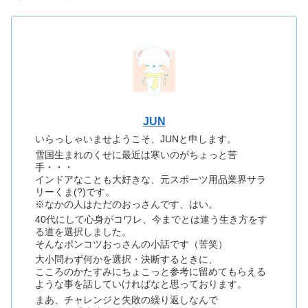
JUN
いらっしゃいませようこそ、JUNと申します。
雪国生まれのくせに最近は寒いのがちょっと苦
手・・・
インドアなことも大好きな、元スポーツ用品業界サラ
リーくま(?)です。
※なかの人はただのおっさんです、はい。
40代にして心身がコワレ、今までとは違う生き方をす
る道を選択しました。
そんなポンコツおっさんの小話です（苦笑）
大小問わず何かを選択・決断するときに、
こころのかたすみにちょこっと参考に留めてもらえる
ような事を話していければなと思っております。
まあ、チャレンジと失敗の繰り返しなんで