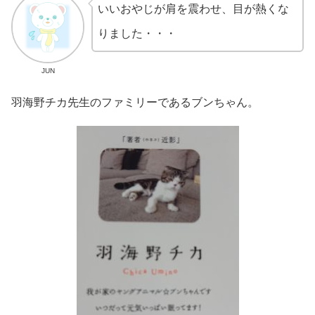
いいおやじが肩を震わせ、目が熱くな
りました・・・
JUN
羽海野チカ先生のファミリーであるブンちゃん。