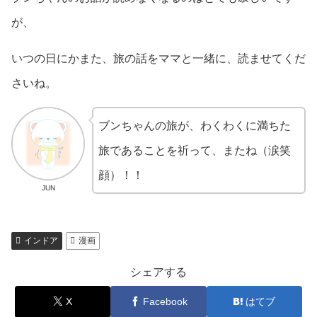
が、
いつの日にかまた、旅の話をママと一緒に、読ませてくだ
さいね。
ブンちゃんの旅が、わくわくに満ちた
旅であることを祈って、またね（涙笑
顔）！！
JUN
インドア
漫画
シェアする
X
Facebook
はてブ