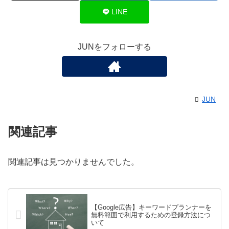
LINE
JUNをフォローする
JUN
関連記事
関連記事は見つかりませんでした。
【Google広告】キーワードプランナーを
無料範囲で利用するための登録方法につ
いて