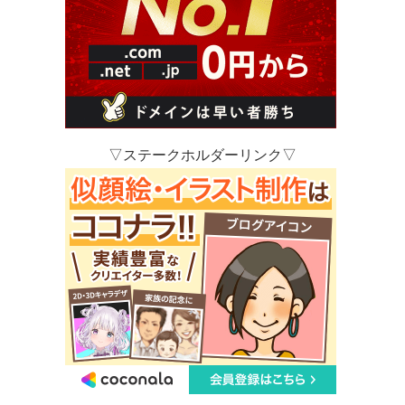
▽ステークホルダーリンク▽