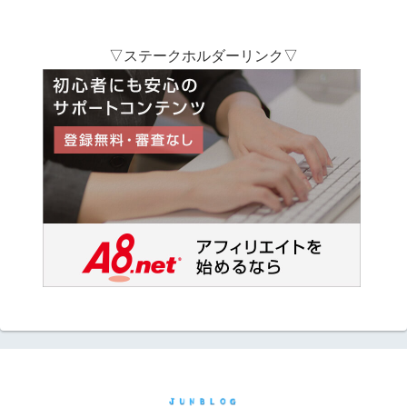
▽ステークホルダーリンク▽