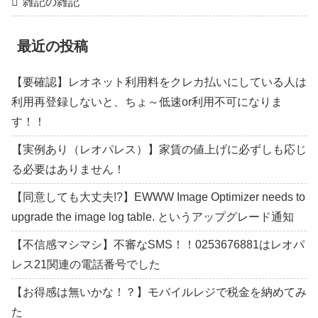
雑記の雑記
最近の投稿
【要確認】レオネット利用料をクレカ払いにしている人は
利用再登録しないと、ちょ～低速or利用不可になりま
す！！
【実例あり（レオパレス）】家賃の値上げに必ずしも応じ
る必要はありません！
【同意しても大丈夫!?】EWWW Image Optimizer needs to
upgrade the image log table. というアップグレード通知
【不信感マシマシ】不審なSMS！！0253676881はレオパ
レス21関連の電話番号でした
【お得感は無いかな！？】モバイルレジで税金を納めてみ
た