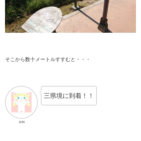
そこから数十メートルすすむと・・・
三県境に到着！！
JUN