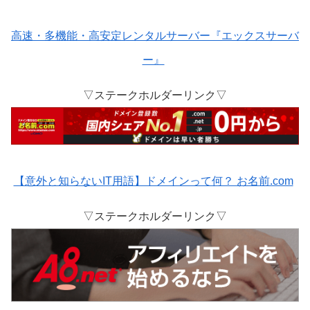
高速・多機能・高安定レンタルサーバー『エックスサーバ
ー』
▽ステークホルダーリンク▽
【意外と知らないIT用語】ドメインって何？ お名前.com
▽ステークホルダーリンク▽