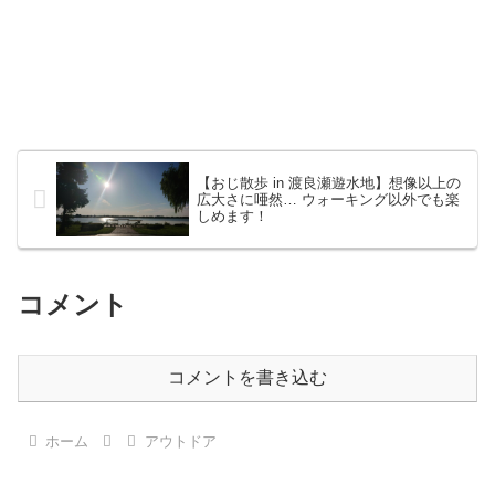
【おじ散歩 in 渡良瀬遊水地】想像以上の
広大さに唖然… ウォーキング以外でも楽
しめます！
コメント
コメントを書き込む
ホーム
アウトドア