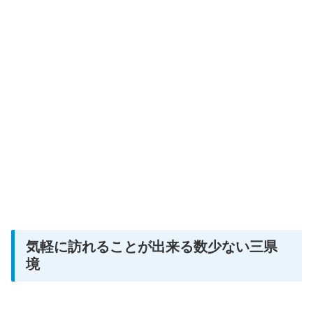
気軽に訪れることが出来る数少ない三県
境