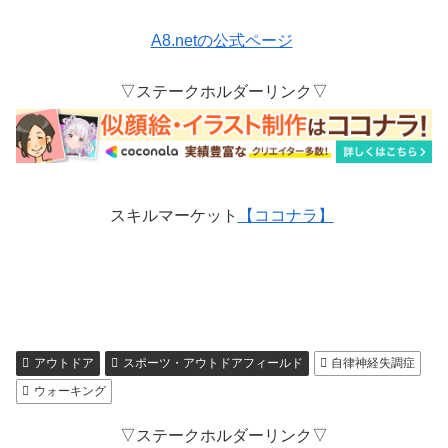
A8.netの公式ページ
▽ステークホルダーリンク▽
スキルマーケット
【ココナラ】
アウトドア
スポーツ・アウトドアフィールド
自律神経失調症
ウォーキング
▽ステークホルダーリンク▽