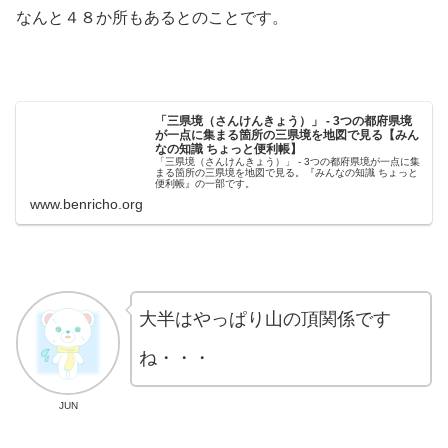
なんと４８か所もあるとのことです。
「三県境（さんけんきょう）」 - 3つの都府県境
が一点に集まる箇所の三県境を地図で見る【みん
なの知識 ちょっと便利帳】
「三県境（さんけんきょう）」 - 3つの都府県境が一点に集
まる箇所の三県境を地図で見る。『みんなの知識 ちょっと
便利帳』の一部です。
www.benricho.org
大半はやっぱり山の頂関係です
ね・・・
JUN