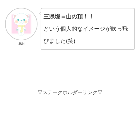
三県境＝山の頂！！
という個人的なイメージが吹っ飛
びました(笑)
JUN
▽ステークホルダーリンク▽