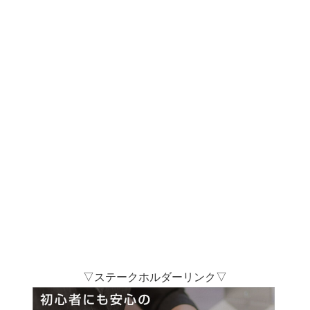
▽ステークホルダーリンク▽