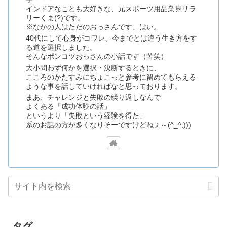
インドアなことも大好きな、元スポーツ用品業界サラ
リーくま(?)です。
※なかの人はただのおっさんです、はい。
40代にして心身がコワレ、今までとは違う生き方をす
る道を選択しました。
そんなポンコツおっさんの小話です（苦笑）
大小問わず何かを選択・決断するときに、
こころのかたすみにちょこっと参考に留めてもらえる
ような事を話していければなと思っております。
まあ、チャレンジと失敗の繰り返しなんで
よくある「成功体験の話」
というより「失敗という経験を得た」
系のお話の方が多くなりそーですけどねぇ～(^_^;)))
タグ