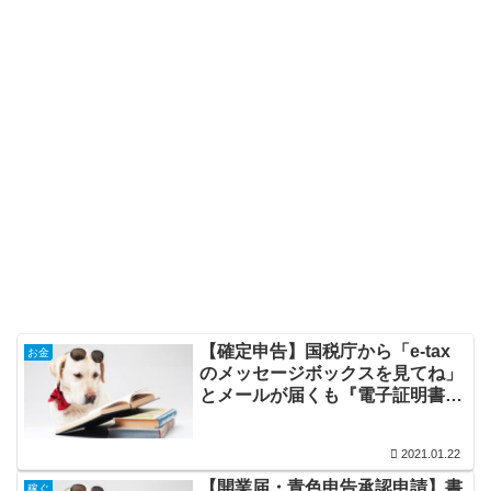
【確定申告】国税庁から「e-tax
お金
のメッセージボックスを見てね」
とメールが届くも『電子証明書』
が無くて確認が出来ない・・・
2021.01.22
【開業届・青色申告承認申請】書
稼ぐ