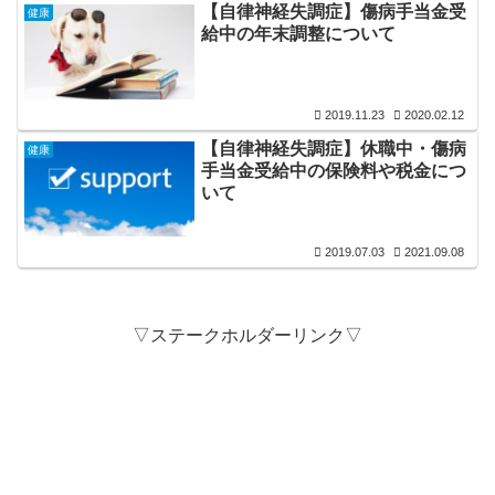
【自律神経失調症】傷病手当金受
健康
給中の年末調整について
2019.11.23
2020.02.12
【自律神経失調症】休職中・傷病
健康
手当金受給中の保険料や税金につ
いて
2019.07.03
2021.09.08
▽ステークホルダーリンク▽