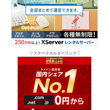
▽ステークホルダーリンク▽