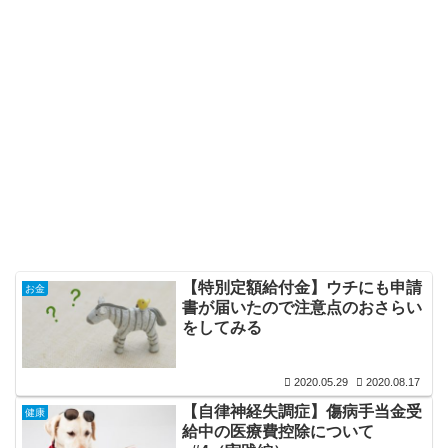
【特別定額給付金】ウチにも申請
お金
書が届いたので注意点のおさらい
をしてみる
2020.05.29
2020.08.17
【自律神経失調症】傷病手当金受
健康
給中の医療費控除について