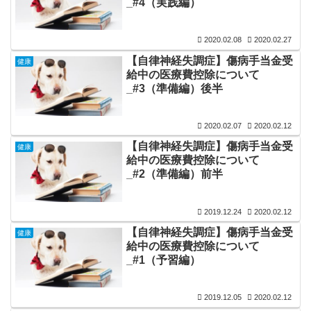
_#4（実践編）
2020.02.08
2020.02.27
【自律神経失調症】傷病手当金受
健康
給中の医療費控除について
_#3（準備編）後半
2020.02.07
2020.02.12
【自律神経失調症】傷病手当金受
健康
給中の医療費控除について
_#2（準備編）前半
2019.12.24
2020.02.12
【自律神経失調症】傷病手当金受
健康
給中の医療費控除について
_#1（予習編）
2019.12.05
2020.02.12