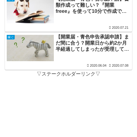
類作成って難しい？『開業
freee』を使って10分で作成でき
たお話
2020.07.21
【開業届・青色申告承認申請】ま
稼ぐ
だ間に合う？開業日から約2か月
半経過してしまったが受理しても
らえた話
2020.06.04
2020.07.08
▽ステークホルダーリンク▽