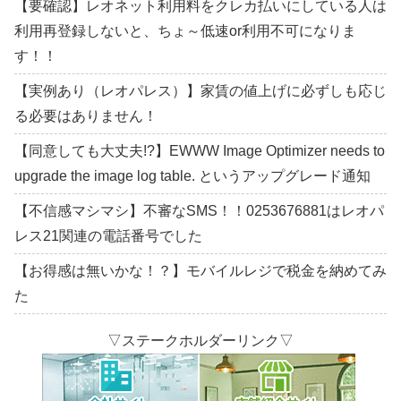
【要確認】レオネット利用料をクレカ払いにしている人は
利用再登録しないと、ちょ～低速or利用不可になりま
す！！
【実例あり（レオパレス）】家賃の値上げに必ずしも応じ
る必要はありません！
【同意しても大丈夫!?】EWWW Image Optimizer needs to
upgrade the image log table. というアップグレード通知
【不信感マシマシ】不審なSMS！！0253676881はレオパ
レス21関連の電話番号でした
【お得感は無いかな！？】モバイルレジで税金を納めてみ
た
▽ステークホルダーリンク▽